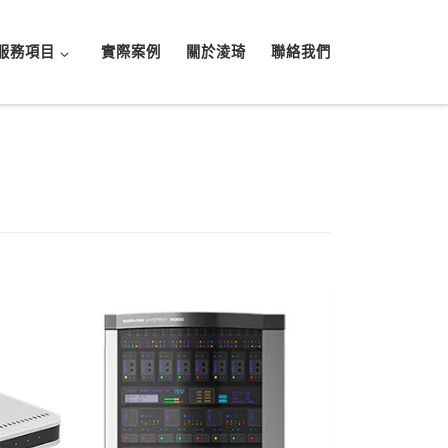
服務項目
實際案例
關於淩琦
聯絡我們