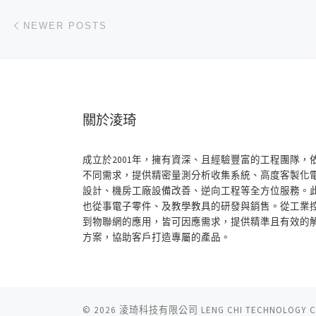
Posts navigation
Newer posts
NEWER POSTS
關於淩琦
成立於2001年，擁有資深、且經驗豐富的工程團隊，
不同需求，提供精密量測分析收集系統、高度客製化
設計、機房工廠設備改善、逆向工程等全方位服務。
也從事電子零件、及教學教具的研發與銷售。從工業
到物聯網的應用，皆可因應需求，提供精準且有效的
方案，協助客戶打造專屬的產品。
© 2026
淩琦科技有限公司 LENG CHI TECHNOLOGY CO