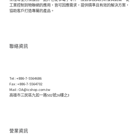
工業控制到物聯網的應用，皆可因應需求，提供精準且有效的解決方案，
協助客戶打造專屬的產品。
聯絡資訊
Tel : +886-7-5564686
Fax : +886-7-5564702
Mail : OA@icshop.com.tw
高雄市三民區九如一路502號26樓之3
營業資訊