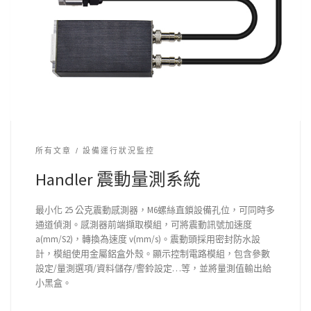
所有文章
設備運行狀況監控
Handler 震動量測系統
最小化 25 公克震動感測器，M6螺絲直鎖設備孔位，可同時多
通道偵測。感測器前端擷取模組，可將震動訊號加速度
a(mm/S2)，轉換為速度 v(mm/s)。震動頭採用密封防水設
計，模組使用金屬鋁盒外殼。顯示控制電路模組，包含參數
設定/量測選項/資料儲存/警鈴設定…等，並將量測值輸出給
小黑盒。