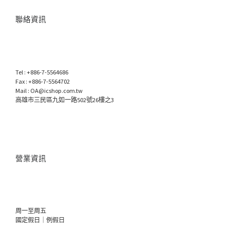
聯絡資訊
Tel : +886-7-5564686
Fax : +886-7-5564702
Mail : OA@icshop.com.tw
高雄市三民區九如一路502號26樓之3
營業資訊
周一至周五
國定假日｜例假日