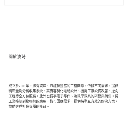
關於淩琦
成立於2001年，擁有資深、且經驗豐富的工程團隊，依據不同需求，提供
精密量測分析收集系統、高度客製化電路設計、機房工廠設備改善、逆向
工程等全方位服務。此外也從事電子零件、及教學教具的研發與銷售。從
工業控制到物聯網的應用，皆可因應需求，提供精準且有效的解決方案，
協助客戶打造專屬的產品。