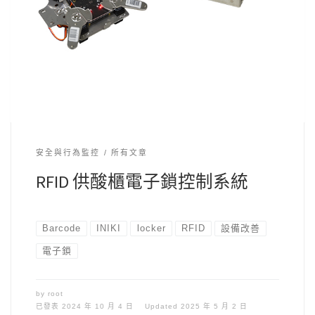
安全與行為監控
所有文章
RFID 供酸櫃電子鎖控制系統
Barcode
INIKI
locker
RFID
設備改善
電子鎖
by
root
已發表
2024 年 10 月 4 日
Updated
2025 年 5 月 2 日