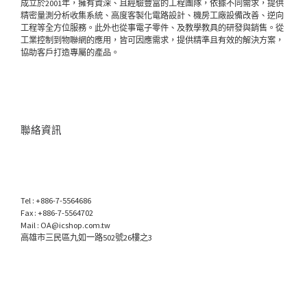
成立於2001年，擁有資深、且經驗豐富的工程團隊，依據不同需求，提供
精密量測分析收集系統、高度客製化電路設計、機房工廠設備改善、逆向
工程等全方位服務。此外也從事電子零件、及教學教具的研發與銷售。從
工業控制到物聯網的應用，皆可因應需求，提供精準且有效的解決方案，
協助客戶打造專屬的產品。
聯絡資訊
Tel : +886-7-5564686
Fax : +886-7-5564702
Mail : OA@icshop.com.tw
高雄市三民區九如一路502號26樓之3