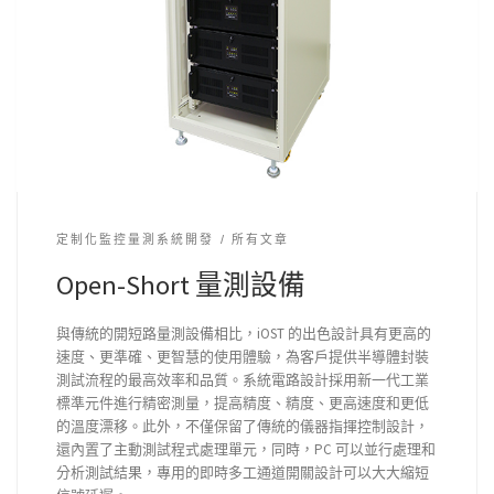
定制化監控量測系統開發
所有文章
Open-Short 量測設備
與傳統的開短路量測設備相比，iOST 的出色設計具有更高的
速度、更準確、更智慧的使用體驗，為客戶提供半導體封裝
測試流程的最高效率和品質。系統電路設計採用新一代工業
標準元件進行精密測量，提高精度、精度、更高速度和更低
的溫度漂移。此外，不僅保留了傳統的儀器指揮控制設計，
還內置了主動測試程式處理單元，同時，PC 可以並行處理和
分析測試結果，專用的即時多工通道開關設計可以大大縮短