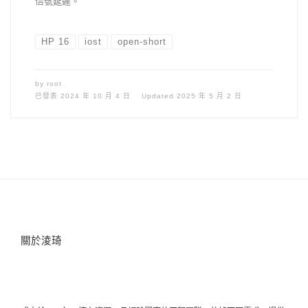
信號延遲。
HP 16
iost
open-short
by
root
已發表
2024 年 10 月 4 日
Updated
2025 年 5 月 2 日
關於淩琦