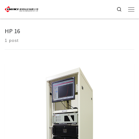
Search
HP 16
1 post